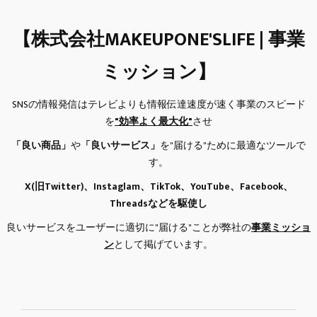
【株式会社MAKEUPONE'SLIFE | 事業
ミッション】
SNSの情報発信はテレビよりも情報伝達速度が速く事業のスピード
を
"効率よく最大化"
させ
「良い商品」
や
「良いサービス」
を"届ける"ために最適なツールで
す。
X(旧Twitter)、Instaglam、TikTok、YouTube、Facebook、
Threadsなどを駆使し
良いサービスをユーザーに適切に"届ける"ことが弊社の
事業ミッショ
ン
として掲げています。