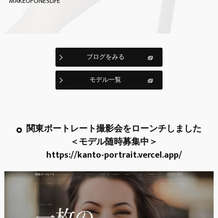
MAKEUPONESLIFE
ブログをみる
モデル一覧
関東ポートレート撮影会をローンチしました
＜モデル随時募集中＞
https://kanto-portrait.vercel.app/