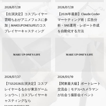
2026/07/28
2026/07/28
【出演決定】コスプレイヤー
【2026年最新】Claude Code×
雲晴ちおがアニメフェスに参
マーケティング術｜広告分
加｜MAKEUPONESLIFEのコス
析・SNS運用・レポート作成
プレイヤーキャスティング
を自動化する方法
2026/07/27
2026/05/19
【TGS2026出演決定】コスプ
【関東最大級】ポートレート
レイヤーるるかが東京ゲーム
交流会｜モデル×カメラマン
ショウへ｜コスプレイヤーキ
が出会う撮影会イベント
ャスティングなら