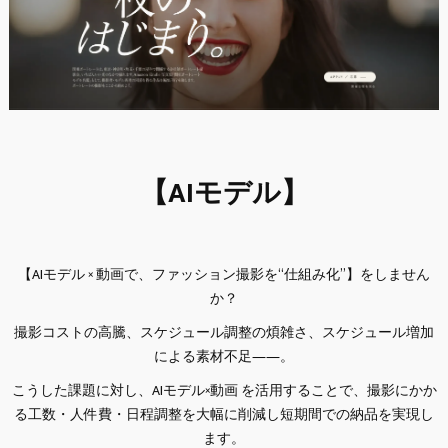
【AIモデル】
【AIモデル × 動画で、ファッション撮影を“仕組み化”】をしません
か？
撮影コストの高騰、スケジュール調整の煩雑さ、スケジュール増加
による素材不足――。
こうした課題に対し、AIモデル×動画 を活用することで、撮影にかか
る工数・人件費・日程調整を大幅に削減し短期間での納品を実現し
ます。