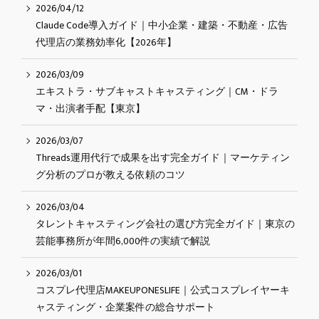
2026/04/12
Claude Code導入ガイド｜中小企業・建築・不動産・広告
代理店の業務効率化【2026年】
2026/03/09
エキストラ・サブキャストキャスティング｜CM・ドラ
マ・出演者手配【東京】
2026/03/07
Threads運用代行で成果を出す完全ガイド｜マーケティン
グ分析のプロが教える依頼のコツ
2026/03/04
タレントキャスティング会社の選び方完全ガイド｜東京の
芸能事務所が年間6,000件の実績で解説
2026/03/01
コスプレ代理店MAKEUPONESLIFE｜公式コスプレイヤーキ
ャスティング・企業案件の総合サポート