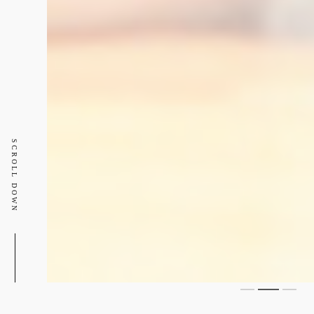
SCROLL DOWN