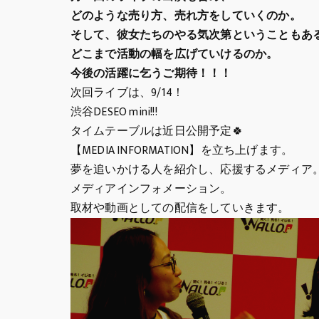
どのような売り方、売れ方をしていくのか。
そして、彼女たちのやる気次第ということもあ
どこまで活動の幅を広げていけるのか。
今後の活躍に乞うご期待！！！
次回ライブは、9/14！
渋谷DESEO mini!!!
タイムテーブルは近日公開予定🍀
【MEDIA INFORMATION】を立ち上げます。
夢を追いかける人を紹介し、応援するメディア
メディアインフォメーション。
取材や動画としての配信をしていきます。