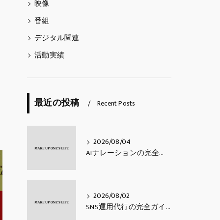
映像
番組
デジタル関連
活動実績
最近の投稿
Recent Posts
2026/08/04
AIナレーションの完全ガイド｜費用相場・活用シーン・メリットと注意点・使い方【2026年最新】
2026/08/02
SNS運用代行の完全ガイド｜費用相場・業務内容・会社の選び方【2026年最新】