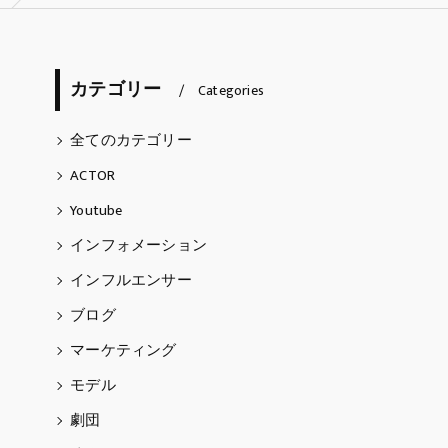
ARTIST
カテゴリー
天埜らむね
Categories
五阿弥ルナ
全てのカテゴリー
ACTOR
Thomas Caderao
Youtube
インフォメーション
インフルエンサー
ブログ
マーケティング
モデル
劇団