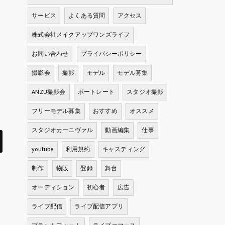
サービス
よくある質問
アクセス
株式会社メイクアップワンズライフ
お問い合わせ
プライバシーポリシー
撮影会
撮影
モデル
モデル募集
ANZU撮影会
ポートレート
スタジオ撮影
フリーモデル募集
おすすめ
オススメ
スタジオカーニヴァル
動画編集
仕事
youtube
利用規約
キャスティング
制作
物販
登録
舞台
オーディション
初心者
広告
ライブ配信
ライブ配信アプリ