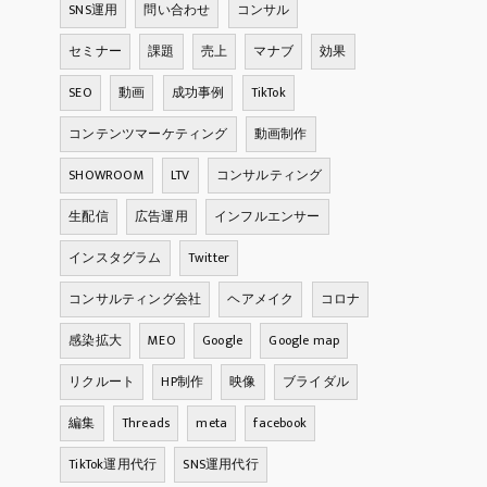
SNS運用
問い合わせ
コンサル
セミナー
課題
売上
マナブ
効果
SEO
動画
成功事例
TikTok
コンテンツマーケティング
動画制作
SHOWROOM
LTV
コンサルティング
生配信
広告運用
インフルエンサー
インスタグラム
Twitter
コンサルティング会社
ヘアメイク
コロナ
感染拡大
MEO
Google
Google map
リクルート
HP制作
映像
ブライダル
編集
Threads
meta
facebook
TikTok運用代行
SNS運用代行