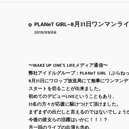
PLANeT GIRL~8月31日ワン
2019/09/06
〜MAKE UP ONE’S LIFEメディア通信〜
弊社アイドルグループ：PLANeT GIRL（ぷらね
8月31日にワロップ放送局にて無事にワンマン
スタートを切ることが出来ました。
初めてのデビューLIVEということもあり、
31名の方々が応援に駆けつけて頂けました。
まずまずの出だしと言えるのではないでしょう
今後の彼女らの活躍はいかに！！！？
月一回のライブの出演も含め、