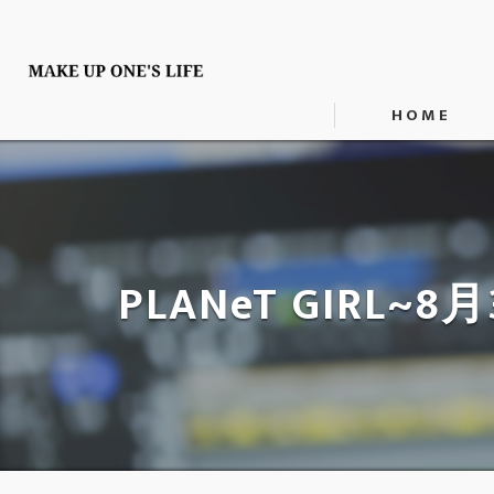
HOME
PLANeT GIR