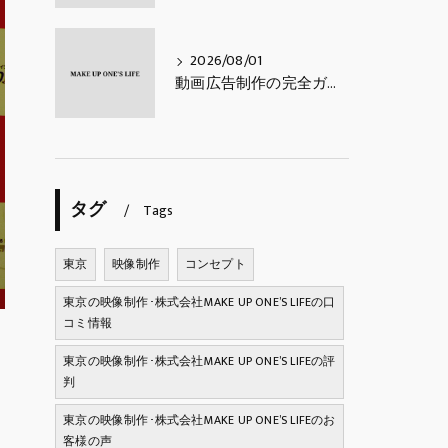
2026/08/01
動画広告制作の完全ガイド｜費用相場・種類・進め方・成果を出すコツ【2026年最新】
タグ
Tags
東京
映像制作
コンセプト
東京の映像制作･株式会社MAKE UP ONE’S LIFEの口
コミ情報
東京の映像制作･株式会社MAKE UP ONE’S LIFEの評
判
東京の映像制作･株式会社MAKE UP ONE’S LIFEのお
客様の声