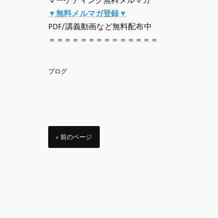
マーケティング無料メルマガ
▼無料メルマガ登録▼
PDF/講義動画など無料配布中
＝＝＝＝＝＝＝＝＝＝＝＝＝＝
ブログ
< 前のページ