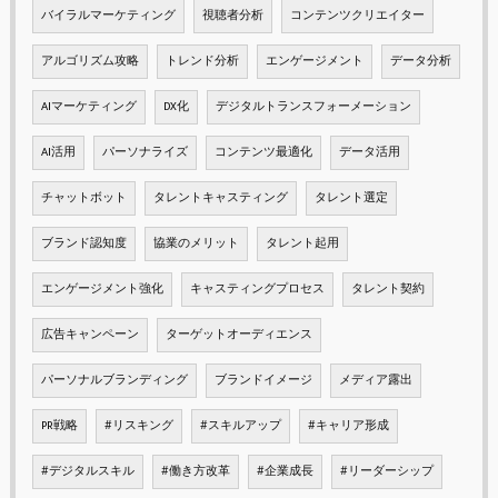
バイラルマーケティング
視聴者分析
コンテンツクリエイター
アルゴリズム攻略
トレンド分析
エンゲージメント
データ分析
AIマーケティング
DX化
デジタルトランスフォーメーション
AI活用
パーソナライズ
コンテンツ最適化
データ活用
チャットボット
タレントキャスティング
タレント選定
ブランド認知度
協業のメリット
タレント起用
エンゲージメント強化
キャスティングプロセス
タレント契約
広告キャンペーン
ターゲットオーディエンス
パーソナルブランディング
ブランドイメージ
メディア露出
PR戦略
#リスキング
#スキルアップ
#キャリア形成
#デジタルスキル
#働き方改革
#企業成長
#リーダーシップ