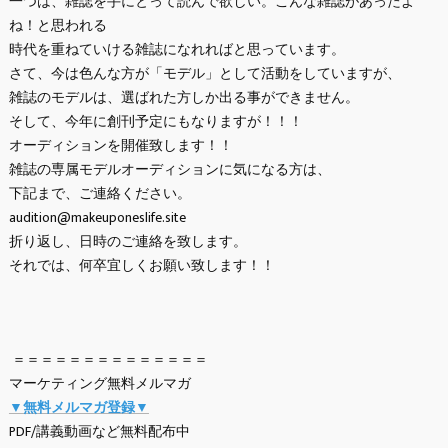
一つは、雑誌を手にとって読んで欲しい。こんな雑誌があったよ
ね！と思われる
時代を重ねていける雑誌になれればと思っています。
さて、今は色んな方が「モデル」として活動をしていますが、
雑誌のモデルは、選ばれた方しか出る事ができません。
そして、今年に創刊予定にもなりますが！！！
オーディションを開催致します！！
雑誌の専属モデルオーディションに気になる方は、
下記まで、ご連絡ください。
audition@makeuponeslife.site
折り返し、日時のご連絡を致します。
それでは、何卒宜しくお願い致します！！
＝＝＝＝＝＝＝＝＝＝＝＝＝＝
マーケティング無料メルマガ
▼無料メルマガ登録▼
PDF/講義動画など無料配布中