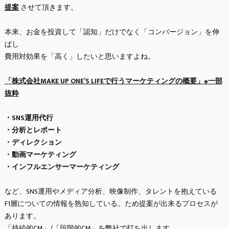
提案
させて頂きます。
本来、お金を投資して「認知」だけでなく「コンバージョン」を伸
ばし
費用対効果を「高く」したいと思いますよね。
「株式会社MAKE UP ONE’S LIFEで行うマーケティングの概要」※一部
抜粋
・SNS運用代行
・分析とレポート
・ディレクション
・動画マーケティング
・インフルエンサーマーケティング
など、SNS運用やメディア分析、映像制作、タレントを抱えている
F1層についての情報を熟知している。ため提案が出来るプロセスが
あります。
「持続的CM」/「段階的CM」を弊社で打ち出します。