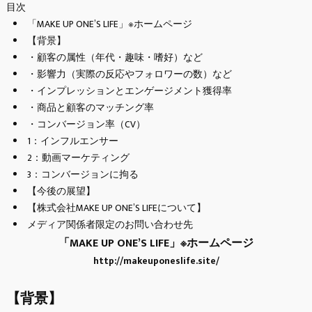
目次
「MAKE UP ONE’S LIFE」※ホームページ
【背景】
・顧客の属性（年代・趣味・嗜好）など
・影響力（実際の反応やフォロワーの数）など
・インプレッションとエンゲージメント獲得率
・商品と顧客のマッチング率
・コンバージョン率（CV）
1：インフルエンサー
2：動画マーケティング
3：コンバージョンに拘る
【今後の展望】
【株式会社MAKE UP ONE’S LIFEについて】
メディア関係者限定のお問い合わせ先
「MAKE UP ONE’S LIFE」※ホームページ
http://makeuponeslife.site/
【背景】