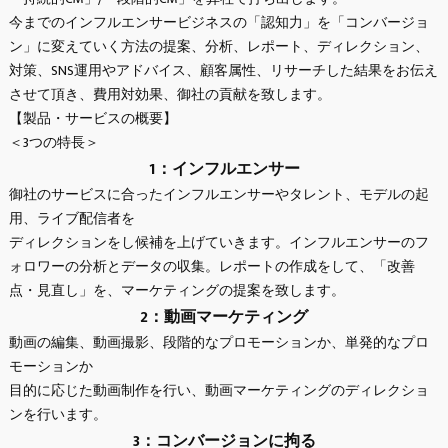
今までのインフルエンサービジネスの「認知力」を「コンバージョ
ン」に変えていく方法の提案、分析、レポート、ディレクション、
対策、SNS運用やアドバイス、顧客属性、リサーチした結果をお伝え
させて頂き、費用対効果、御社の貢献を致します。
【製品・サービスの概要】
＜3つの特長＞
1：インフルエンサー
御社のサービスに合ったインフルエンサーやタレント、モデルの起
用、ライブ配信者を
ディレクションをし候補を上げていきます。インフルエンサーのフ
ォロワーの分析とデータの収集。レポートの作成をして、「改善
点・見直し」を、マーケティングの提案を致します。
2：動画マーケティング
動画の編集、動画撮影、段階的なプロモーションか、単発的なプロ
モーションか
目的に応じた動画制作を行い、動画マーケティングのディレクショ
ンを行います。
3：コンバージョンに拘る