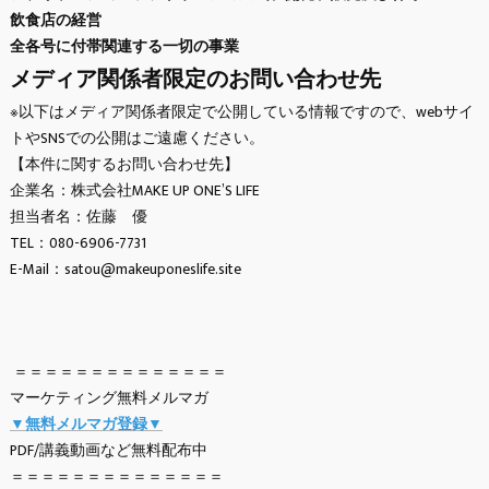
飲食店の経営
全各号に付帯関連する一切の事業
メディア関係者限定のお問い合わせ先
※以下はメディア関係者限定で公開している情報ですので、webサイ
トやSNSでの公開はご遠慮ください。
【本件に関するお問い合わせ先】
企業名：株式会社MAKE UP ONE’S LIFE
担当者名：佐藤 優
TEL：080-6906-7731
E-Mail：satou@makeuponeslife.site
＝＝＝＝＝＝＝＝＝＝＝＝＝＝
マーケティング無料メルマガ
▼無料メルマガ登録▼
PDF/講義動画など無料配布中
＝＝＝＝＝＝＝＝＝＝＝＝＝＝