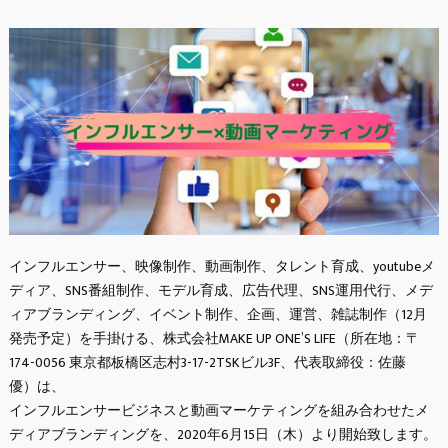
インフルエンサー、映像制作、動画制作、タレント育成、youtubeメ
ディア、SNS番組制作、モデル育成、広告代理、SNS運用代行、メデ
ィアブランディング、イベント制作、企画、運営、雑誌制作（12月
発売予定）を手掛ける、株式会社MAKE UP ONE’S LIFE（所在地：〒
174-0056 東京都板橋区志村3-17-2TSKビル3F、代表取締役：佐藤
優）は、
インフルエンサービジネスと動画マーケティングを組み合わせたメ
ディアブランディングを、2020年6月15日（木）より開始致します。