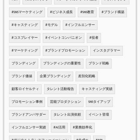
#SNSマーケティング
#ビジネス成長
#SNS教育
#ブランド構築
#キャスティング
#モデル
#インフルエンサー
#コスプレイヤー
#イベントコンパニオン
#役者
#マーケティング
#ブランドプロモーション
インスタグラマー
ブランディング
ブランディングの重要性
ブランド戦略
ブランド価値
企業ブランディング
差別化戦略
顧客ロイヤルティ
タレント活動報告
キャスティング実績
プロモーション事例
芸能プロダクション
SNSタイアップ
ブランドアンバサダー
タレント出演依頼
イベント登壇
インフルエンサー実績
#AI活用
#業務効率化