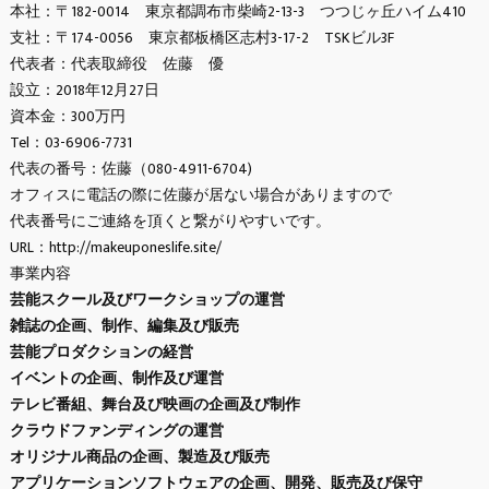
本社：〒182-0014 東京都調布市柴崎2-13-3 つつじヶ丘ハイム410
支社：〒174-0056 東京都板橋区志村3-17-2 TSKビル3F
代表者：代表取締役 佐藤 優
設立：2018年12月27日
資本金：300万円
Tel：03-6906-7731
代表の番号：佐藤（080-4911-6704)
オフィスに電話の際に佐藤が居ない場合がありますので
代表番号にご連絡を頂くと繋がりやすいです。
URL：
http://makeuponeslife.site/
事業内容
芸能スクール及びワークショップの運営
雑誌の企画、制作、編集及び販売
芸能プロダクションの経営
イベントの企画、制作及び運営
テレビ番組、舞台及び映画の企画及び制作
クラウドファンディングの運営
オリジナル商品の企画、製造及び販売
アプリケーションソフトウェアの企画、開発、販売及び保守