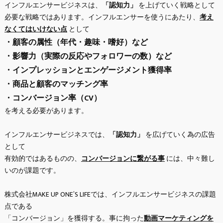
インフルエンサービジネスは、
「認知力」
を上げていく戦略として
必要な戦略ではあります。インフルエンサーを使うにあたり、
考え
なくてはいけない点
として
・顧客の属性（年代・趣味・嗜好）など
・影響力（実際の反応やフォロワーの数）など
・インプレッションとエンゲージメント獲得率
・商品と顧客のマッチング率
・コンバージョン率（CV）
を考える必要があります。
インフルエンサービジネスでは、
「認知力」
を広げていく為の広告
として
有効的ではあるものの、
コンバージョンに繋がる事
には、中々難し
いのが課題です。
株式会社MAKE UP ONE’S LIFEでは、インフルエンサービジネスの課題
点である
「コンバージョン」を獲得する。事に拘った
動画マーケティングを