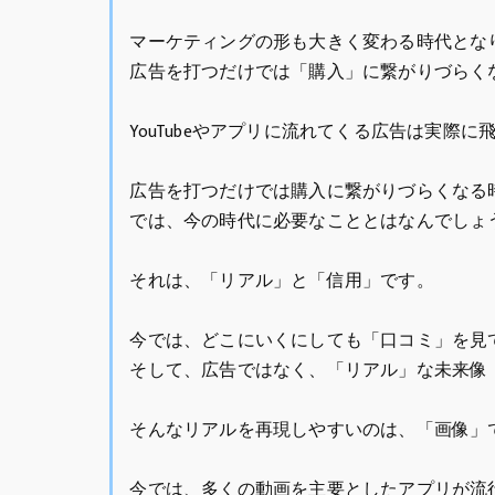
マーケティングの形も大きく変わる時代とな
広告を打つだけでは「購入」に繋がりづらく
YouTubeやアプリに流れてくる広告は実際
広告を打つだけでは購入に繋がりづらくなる
では、今の時代に必要なこととはなんでしょ
それは、「リアル」と「信用」です。
今では、どこにいくにしても「口コミ」を見
そして、広告ではなく、「リアル」な未来像
そんなリアルを再現しやすいのは、「画像」
今では、多くの動画を主要としたアプリが流