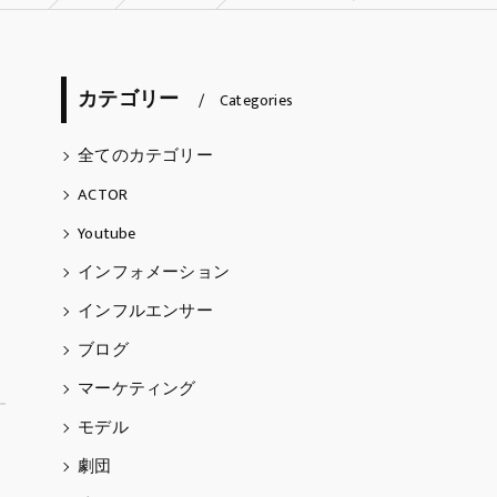
ARTIST
カテゴリー
天埜らむね
Categories
五阿弥ルナ
全てのカテゴリー
ACTOR
Thomas Caderao
Youtube
インフォメーション
インフルエンサー
ブログ
マーケティング
モデル
劇団