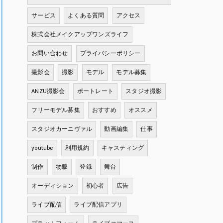
サービス
よくある質問
アクセス
株式会社メイクアップワンズライフ
お問い合わせ
プライバシーポリシー
撮影会
撮影
モデル
モデル募集
ANZU撮影会
ポートレート
スタジオ撮影
フリーモデル募集
おすすめ
オススメ
スタジオカーニヴァル
動画編集
仕事
youtube
利用規約
キャスティング
制作
物販
登録
舞台
オーディション
初心者
広告
ライブ配信
ライブ配信アプリ