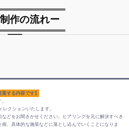
画制作の流れー
提案する内容です】
す。
ィレクションいたします。
的などをお聞きかせください。ヒアリングを元に解決すべき
企画、具体的な施策などに落とし込んでいくことになりま