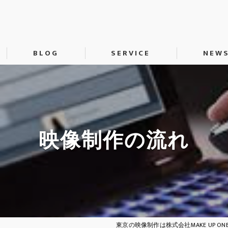
BLOG
SERVICE
NEW
動画制作
SNS運用代行
H
映像制作の流れ
東京の映像制作は株式会社MAKE UP ONE’S