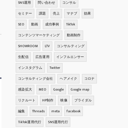
SNS運用
問い合わせ
コンサル
セミナー
課題
売上
マナブ
効果
SEO
動画
成功事例
TikTok
コンテンツマーケティング
動画制作
SHOWROOM
LTV
コンサルティング
生配信
広告運用
インフルエンサー
インスタグラム
Twitter
コンサルティング会社
ヘアメイク
コロナ
感染拡大
MEO
Google
Google map
リクルート
HP制作
映像
ブライダル
編集
Threads
meta
facebook
TikTok運用代行
SNS運用代行