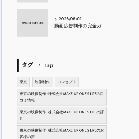
2026/08/01
動画広告制作の完全ガイド｜費用相場・種類・進め方・成果を出すコツ【2026年最新】
タグ
Tags
東京
映像制作
コンセプト
東京の映像制作･株式会社MAKE UP ONE’S LIFEの口
コミ情報
東京の映像制作･株式会社MAKE UP ONE’S LIFEの評
判
東京の映像制作･株式会社MAKE UP ONE’S LIFEのお
客様の声