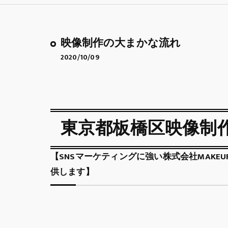
映像制作の大まかな流れ
2020/10/09
東京都板橋区映像制
【SNSマーケティングに強い株式会社MAKEU
供します】