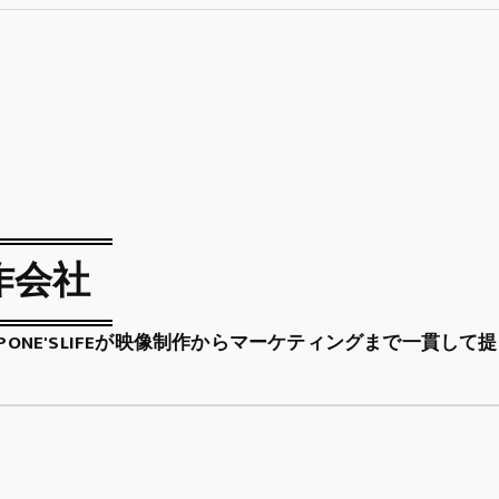
作会社
PONE'SLIFEが映像制作からマーケティングまで一貫して提