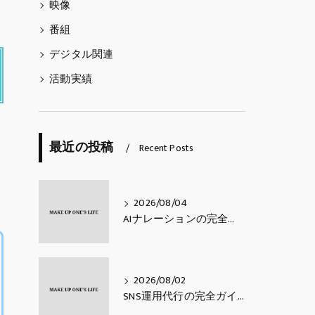
映像
番組
デジタル関連
活動実績
最近の投稿
Recent Posts
2026/08/04
AIナレーションの完全ガイド｜費用相場・活用シーン・メリットと注意点・使い方【2026年最新】
2026/08/02
SNS運用代行の完全ガイド｜費用相場・業務内容・会社の選び方【2026年最新】