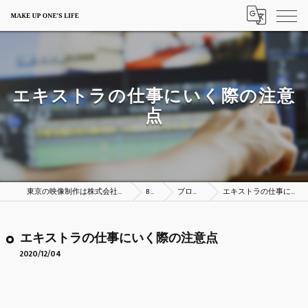
エキストラの仕事にいく際の注意
点
東京の映像制作は株式会社MAKE UP ONE’S LIFE
BLOG
ブログ一覧
エキストラの仕事にいく際の注意点
エキストラの仕事にいく際の注意点
2020/12/04