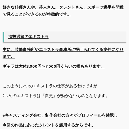
好きな俳優さんや、芸人さん、タレントさん、スポーツ選手を間近
で見ることができるのが特徴的です。
演技必須のエキストラ
主に、芸能事務所やエキストラ事務所に投げられてくる案件になり
ます。
ギャラは大体3,000円〜7,000円くらいの幅もあります。
このように2つのエキストラの仕事があるわけですが
2つめのエキストラは「変更」が効かないものとなります。
※キャスティング会社、制作会社の方々がプロフィールを確認し
今回の作品にあったタレントを起用するからです。