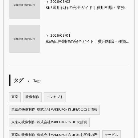
2026/08/02
SNS運用代行の完全ガイド｜費用相場・業務内容・会社の選び方【2026年最新】
2026/08/01
動画広告制作の完全ガイド｜費用相場・種類・進め方・成果を出すコツ【2026年最新】
タグ
Tags
東京
映像制作
コンセプト
東京の映像制作･株式会社MAKE UP ONE’S LIFEの口コミ情報
東京の映像制作･株式会社MAKE UP ONE’S LIFEの評判
東京の映像制作･株式会社MAKE UP ONE’S LIFEのお客様の声
サービス