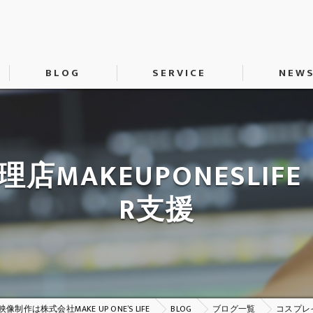
BLOG
SERVICE
NEW
動画制作
SNS運用代行
H
MAKEUPONESLI
R支援
像制作は株式会社MAKE UP ONE’S LIFE
BLOG
ブログ一覧
コスプレイ