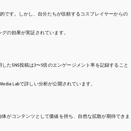
懐疑的です。しかし、自分たちが信頼するコスプレイヤーからの
ングの効果が実証されています。
したSNS投稿は3〜5倍のエンゲージメント率を記録すること
 Media Labで詳しい分析が公開されています。
自体がコンテンツとして価値を持ち、自然な拡散が期待できま