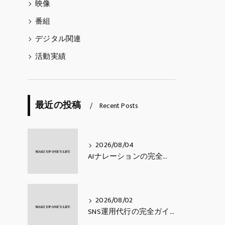
映像
番組
デジタル関連
活動実績
最近の投稿
Recent Posts
2026/08/04
AIナレーションの完全ガイド｜費用相場・活用シーン・メリットと注意点・使い方【2026年最新】
2026/08/02
SNS運用代行の完全ガイド｜費用相場・業務内容・会社の選び方【2026年最新】