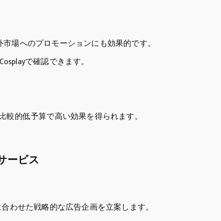
外市場へのプロモーションにも効果的です。
osplayで確認できます。
、比較的低予算で高い効果を得られます。
サービス
ゴールに合わせた戦略的な広告企画を立案します。