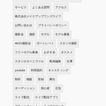
サービス
よくある質問
アクセス
株式会社メイクアップワンズライフ
お問い合わせ
プライバシーポリシー
撮影会
撮影
モデル
モデル募集
ANZU撮影会
ポートレート
スタジオ撮影
フリーモデル募集
おすすめ
オススメ
スタジオカーニヴァル
動画編集
仕事
youtube
利用規約
キャスティング
制作
物販
登録
舞台
オーディション
初心者
広告
ライブ配信
ライブ配信アプリ