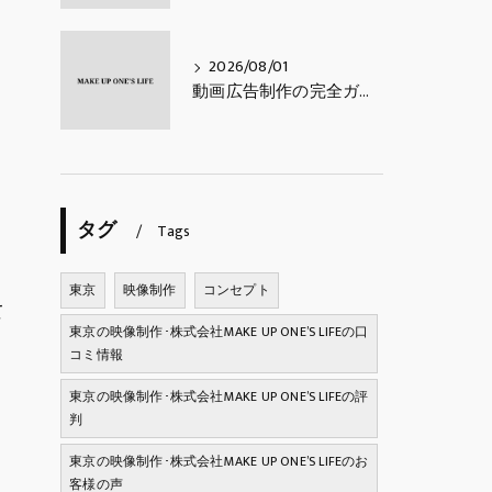
2026/08/01
動画広告制作の完全ガイド｜費用相場・種類・進め方・成果を出すコツ【2026年最新】
タグ
Tags
東京
映像制作
コンセプト
て
東京の映像制作･株式会社MAKE UP ONE’S LIFEの口
コミ情報
東京の映像制作･株式会社MAKE UP ONE’S LIFEの評
判
東京の映像制作･株式会社MAKE UP ONE’S LIFEのお
客様の声