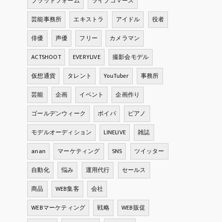
プラットフォーム
ライブコマース
芸能事務所
エキストラ
アイドル
役者
俳優
声優
フリー
カメラマン
ACTSHOOT
EVERYLIVE
撮影会モデル
仮想通貨
タレント
YouTuber
事務所
芸能
企画
イベント
企画作り
ゴールデンウィーク
ボイパ
ピアノ
モデルオーディション
LINELIVE
雑誌
anan
マーケティング
SNS
ツイッター
自動化
悩み
運用代行
セールス
商品
WEB集客
会社
WEBマーケティング
戦略
WEB販促