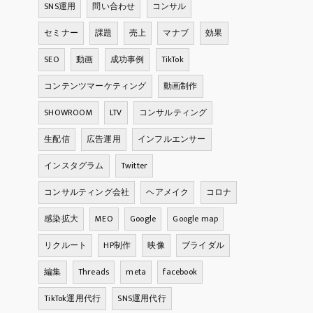
SNS運用
問い合わせ
コンサル
セミナー
課題
売上
マナブ
効果
SEO
動画
成功事例
TikTok
コンテンツマーケティング
動画制作
SHOWROOM
LTV
コンサルティング
生配信
広告運用
インフルエンサー
インスタグラム
Twitter
コンサルティング会社
ヘアメイク
コロナ
感染拡大
MEO
Google
Google map
リクルート
HP制作
映像
ブライダル
編集
Threads
meta
facebook
TikTok運用代行
SNS運用代行