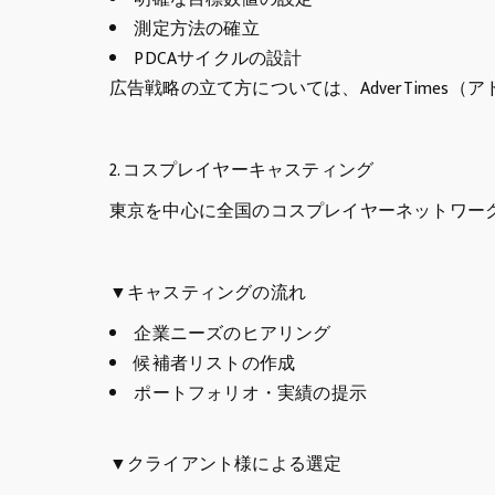
測定方法の確立
PDCAサイクルの設計
広告戦略の立て方については、AdverTimes
2. コスプレイヤーキャスティング
東京を中心に全国のコスプレイヤーネットワー
▼キャスティングの流れ
企業ニーズのヒアリング
候補者リストの作成
ポートフォリオ・実績の提示
▼クライアント様による選定