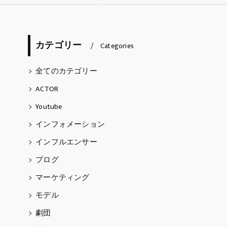
ARTIST
カテゴリー
天埜らむね
Categories
五阿弥ルナ
全てのカテゴリー
ACTOR
Thomas Caderao
Youtube
インフォメーション
インフルエンサー
ブログ
マーケティング
モデル
劇団