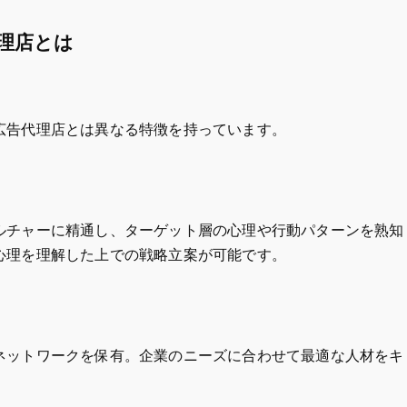
理店とは
広告代理店とは異なる特徴を持っています。
ルチャーに精通し、ターゲット層の心理や行動パターンを熟知
心理を理解した上での戦略立案が可能です。
ネットワークを保有。企業のニーズに合わせて最適な人材をキ