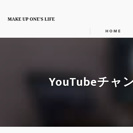
HOME
YouTubeチ