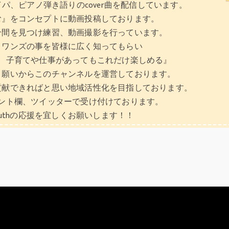
パ、ピアノ弾き語りのcover曲を配信しています。
む』をコンセプトに動画投稿しております。
合間を見つけ練習、動画撮影を行っています。
リワンズの事を皆様に広く知ってもらい
、子育てや仕事があってもこれだけ楽しめる』
う願いからこのチャンネルを運営しております。
貢献できればと思い地域活性化を目指しております。
ント欄、ツイッターで受け付けております。
syouthの応援を宜しくお願いします！！