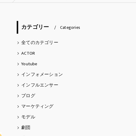
ARTIST
カテゴリー
天埜らむね
Categories
五阿弥ルナ
全てのカテゴリー
ACTOR
Thomas Caderao
Youtube
インフォメーション
インフルエンサー
ブログ
マーケティング
モデル
劇団