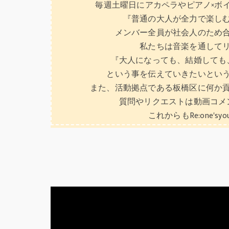
毎週土曜日にアカペラやピアノ×ボイ
『普通の大人が全力で楽し
メンバー全員が社会人のため
私たちは音楽を通して
『大人になっても、結婚しても
という事を伝えていきたいとい
また、活動拠点である板橋区に何か
質問やリクエストは動画コメ
これからもRe:one'