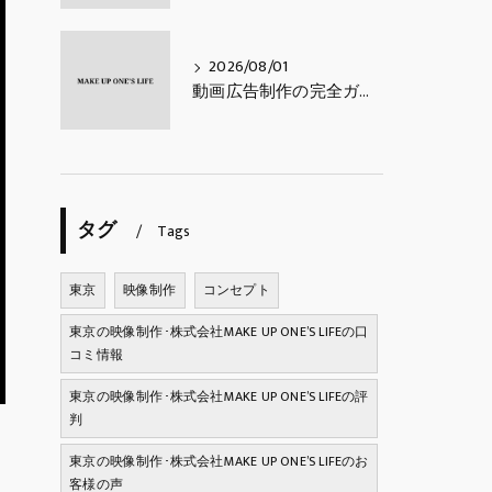
2026/08/01
動画広告制作の完全ガイド｜費用相場・種類・進め方・成果を出すコツ【2026年最新】
タグ
Tags
東京
映像制作
コンセプト
東京の映像制作･株式会社MAKE UP ONE’S LIFEの口
コミ情報
東京の映像制作･株式会社MAKE UP ONE’S LIFEの評
判
東京の映像制作･株式会社MAKE UP ONE’S LIFEのお
客様の声