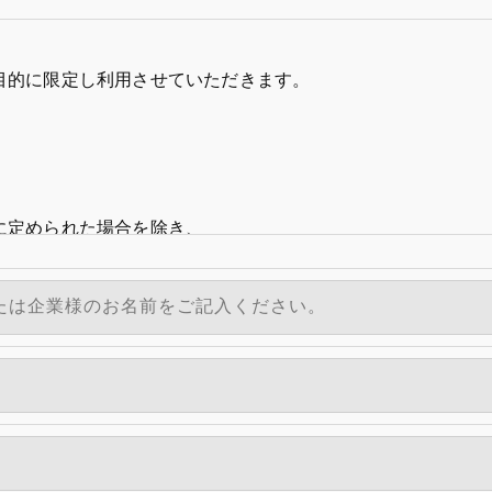
目的に限定し利用させていただきます。
に定められた場合を除き、
いたしません。
いて、個人情報を外部に委託する場合があります。
等の措置をとり、適切な監督を行います。
う、適切に安全管理対策を実施します。