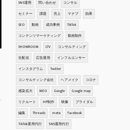
SNS運用
問い合わせ
コンサル
セミナー
課題
売上
マナブ
効果
SEO
動画
成功事例
TikTok
コンテンツマーケティング
動画制作
SHOWROOM
LTV
コンサルティング
生配信
広告運用
インフルエンサー
インスタグラム
Twitter
コンサルティング会社
ヘアメイク
コロナ
感染拡大
MEO
Google
Google map
リクルート
HP制作
映像
ブライダル
編集
Threads
meta
facebook
TikTok運用代行
SNS運用代行