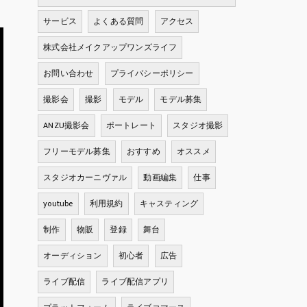
サービス
よくある質問
アクセス
株式会社メイクアップワンズライフ
お問い合わせ
プライバシーポリシー
撮影会
撮影
モデル
モデル募集
ANZU撮影会
ポートレート
スタジオ撮影
フリーモデル募集
おすすめ
オススメ
スタジオカーニヴァル
動画編集
仕事
youtube
利用規約
キャスティング
制作
物販
登録
舞台
オーディション
初心者
広告
ライブ配信
ライブ配信アプリ