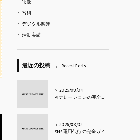
映像
番組
デジタル関連
活動実績
最近の投稿
Recent Posts
2026/08/04
AIナレーションの完全ガイド｜費用相場・活用シーン・メリットと注意点・使い方【2026年最新】
2026/08/02
SNS運用代行の完全ガイド｜費用相場・業務内容・会社の選び方【2026年最新】