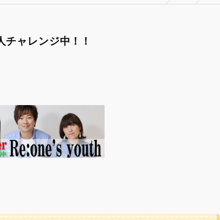
00人チャレンジ中！！