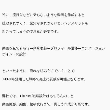
逆に、流行りなどに乗らないような動画を作成すると
拡散されずらく、認知がされづらいというデメリットも
起こってしまうので注意が必要です。
動画を見てもらう→興味喚起→プロフィール遷移→コンバージョン
ポイントの設計
といったように、流れを組み立てていくことで
TikTokを活用した戦略で売上に貢献が可能となります。
弊社では、TikTokの戦略設計はもちろんのこと
動画撮影、編集、投稿代行まで一貫して作成が可能です。