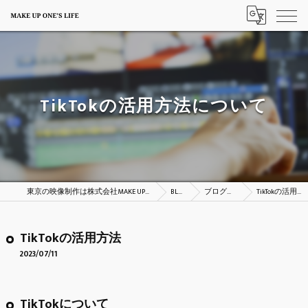
TikTokの活用方法について
東京の映像制作は株式会社MAKE UP ONE’S LIFE
BLOG
ブログ一覧
TikTokの活用方法
TikTokの活用方法
2023/07/11
TikTokについて