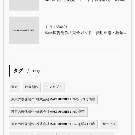
2026/08/01
動画広告制作の完全ガイド｜費用相場・種類・進め方・成果を出すコツ【2026年最新】
タグ
Tags
東京
映像制作
コンセプト
東京の映像制作･株式会社MAKE UP ONE’S LIFEの口コミ情報
東京の映像制作･株式会社MAKE UP ONE’S LIFEの評判
東京の映像制作･株式会社MAKE UP ONE’S LIFEのお客様の声
サービス