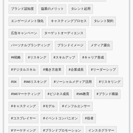
ブランド認知度
協業のメリット
タレント起用
エンゲージメント強化
キャスティングプロセス
タレント契約
広告キャンペーン
ターゲットオーディエンス
パーソナルブランディング
ブランドイメージ
メディア露出
PR戦略
#リスキング
#スキルアップ
#キャリア形成
#デジタルスキル
#働き方改革
#企業成長
#リーダーシップ
#DX
#SNSリスキング
#ソーシャルメディア活用
#リスキリング
#SNSマーケティング
#ビジネス成長
#SNS教育
#ブランド構築
#キャスティング
#モデル
#インフルエンサー
#コスプレイヤー
#イベントコンパニオン
#役者
#マーケティング
#ブランドプロモーション
インスタグラマー