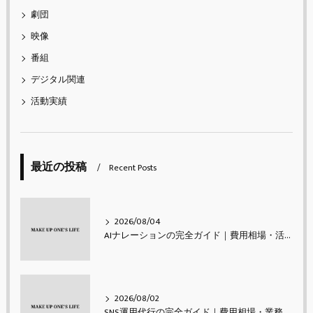
劇団
映像
番組
デジタル関連
活動実績
最近の投稿
Recent Posts
2026/08/04
AIナレーションの完全ガイド｜費用相場・活用シーン・メリットと注意点・使い方【2026年最新】
2026/08/02
SNS運用代行の完全ガイド｜費用相場・業務内容・会社の選び方【2026年最新】