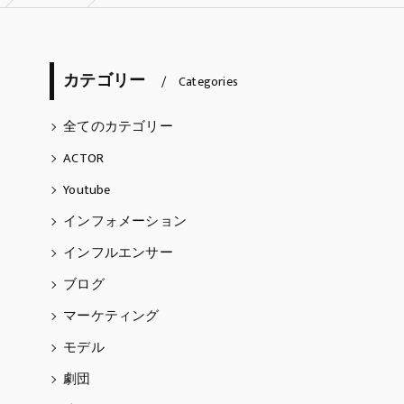
ARTIST
カテゴリー
天埜らむね
Categories
五阿弥ルナ
全てのカテゴリー
ACTOR
Thomas Caderao
Youtube
インフォメーション
インフルエンサー
ブログ
マーケティング
モデル
劇団