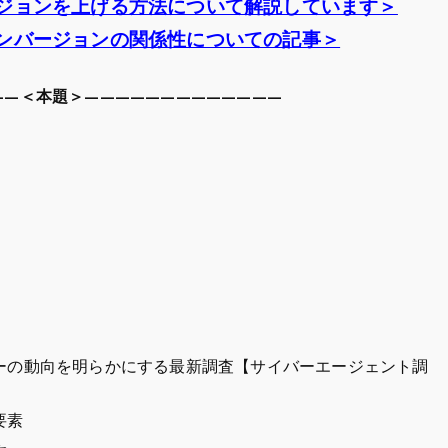
ジョンを上げる方法について解説しています＞
ンバージョンの関係性についての記事＞
——＜本題＞—————————————
ーの動向を明らかにする最新調査【サイバーエージェント調
要素