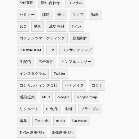
SNS運用
問い合わせ
コンサル
セミナー
課題
売上
マナブ
効果
SEO
動画
成功事例
TikTok
コンテンツマーケティング
動画制作
SHOWROOM
LTV
コンサルティング
生配信
広告運用
インフルエンサー
インスタグラム
Twitter
コンサルティング会社
ヘアメイク
コロナ
感染拡大
MEO
Google
Google map
リクルート
HP制作
映像
ブライダル
編集
Threads
meta
facebook
TikTok運用代行
SNS運用代行