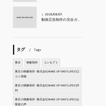
2026/08/01
動画広告制作の完全ガイド｜費用相場・種類・進め方・成果を出すコツ【2026年最新】
タグ
Tags
東京
映像制作
コンセプト
東京の映像制作･株式会社MAKE UP ONE’S LIFEの口
コミ情報
東京の映像制作･株式会社MAKE UP ONE’S LIFEの評
判
東京の映像制作･株式会社MAKE UP ONE’S LIFEのお
客様の声