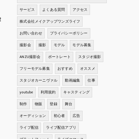
サービス
よくある質問
アクセス
渋
株式会社メイクアップワンズライフ
お問い合わせ
プライバシーポリシー
撮影会
撮影
モデル
モデル募集
ANZU撮影会
ポートレート
スタジオ撮影
フリーモデル募集
おすすめ
オススメ
スタジオカーニヴァル
動画編集
仕事
youtube
利用規約
キャスティング
制作
物販
登録
舞台
オーディション
初心者
広告
ライブ配信
ライブ配信アプリ