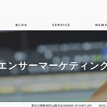
BLOG
SERVICE
NEW
動画制作
SNS運用代行
H
エンサーマーケティン
東京の映像制作は株式会社MAKE UP ONE’S LIFE
BLOG