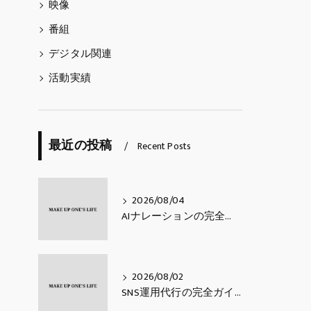
映像
番組
デジタル関連
活動実績
最近の投稿
Recent Posts
2026/08/04
AIナレーションの完全ガイド｜費用相場・活用シーン・メリットと注意点・使い方【2026年最新】
2026/08/02
SNS運用代行の完全ガイド｜費用相場・業務内容・会社の選び方【2026年最新】