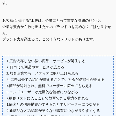
す。
お客様に“伝える”工夫は、企業にとって重要な課題のひとつ。
企業は競合から抜け出すためのブランド力を高めなくてはなりませ
ん。
ブランド力が高まると、このようなメリットがあります。
1. 広告依存しない強い商品・サービスが誕生する
2. 口コミで商品やサービスが広まる
3. 無名企業でも、メディアに取り上げられる
4. 広告以外での紹介が増えることで、社会的信頼性が高まる
5.商品が認知され、無料でユーザーに広めてもらえる
6.エンドユーザーが定期的な読者につながる
7.顧客リストに入ることで教育できる環境を作れる
8.顧客との信頼構築ができることでリピーターにつながる
9.新商品などの認知が早くなり購買につながりやすくなる