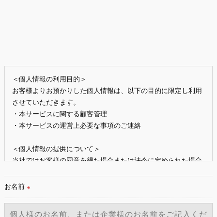
＜個人情報の利用目的＞
お客様よりお預かりした個人情報は、以下の目的に限定し利用
させていただきます。
・本サービスに関する顧客管理
・本サービスの運営上必要な事項のご連絡
＜個人情報の提供について＞
当社ではお客様の同意を得た場合または法令に定められた場合
を除き、
取得した個人情報を第三者に提供することはいたしません。
お名前
※
＜個人情報の委託について＞