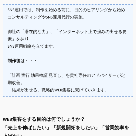
SNS運用では、制作を始める前に、目的のヒアリングから始め
コンサルティングやSNS運用代行の実施。
御社の「潜在的な力」、「インターネット上で強みの出せる要
素」を探り
SNS運用戦略を立てます。
制作後は・・・
「計画 実行 効果検証 見直し」を貴社専任のアドバイザーが定
期改善。
「結果が出せる」戦略的WEB集客に繋げていきます。
WEB集客をする目的は何でしょうか？
「売上を伸ばしたい」「新規開拓をしたい」「営業効率を