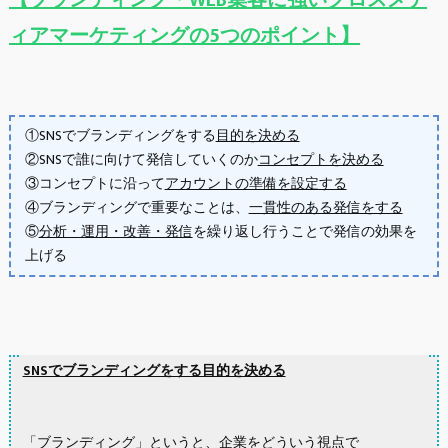
ィアマーケティングの5つのポイント】
①SNSでブランディングをする
目的を決める
②SNSで誰に向けて発信していくのか
コンセプトを決める
③コンセプトに沿って
アカウントの準備を設定する
④ブランディングで重要なことは、
一貫性のある発信をする
⑤
分析・運用・改善・発信
を繰り返し行うことで発信の効果を
上げる
SNSでブランディングをする目的を決める
「ブランディング」というと、企業をどういう視点で