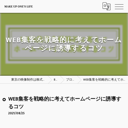
WEB集客を戦略的に考えてホーム
ページに誘導するコツ
東京の映像制作は株式会社MAKE UP ONE’S LIFE
BLOG
ブログ一覧
WEB集客を戦略的に考えてホームページに誘導するコツ
WEB集客を戦略的に考えてホームページに誘導す
るコツ
2021/08/25