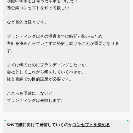
④他の企業とは違った印象をつけたい
⑤企業コンセプトを知って欲しい
など目的は様々です。
ブランディングはその浸透までに時間が掛かるため、
方針を決めたらブレさずに発信し続けることが重要となりま
す。
まずは何のためにブランディングしたいか、
会社としてこれから何をしていくべきか、
経営目線での目的設定が必要です。
これらを明確にしないと
ブランディングは失敗します。
SNSで誰に向けて発信していくのか
コンセプトを決める