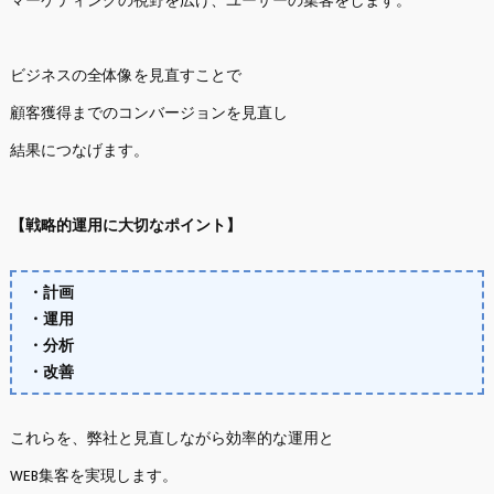
マーケティングの視野を広げ、ユーザーの集客をします。
ビジネスの全体像を見直すことで
顧客獲得までのコンバージョンを見直し
結果につなげます。
【戦略的運用に大切なポイント】
・計画
・運用
・分析
・改善
これらを、弊社と見直しながら効率的な運用と
WEB集客を実現します。