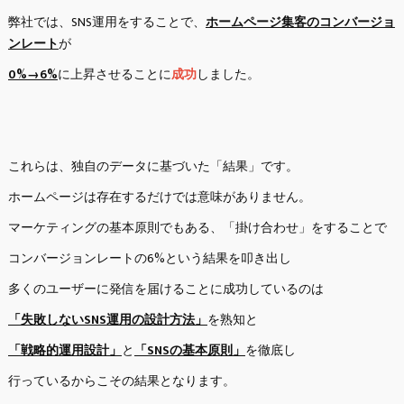
弊社では、SNS運用をすることで、
ホームページ集客のコンバージョ
ンレート
が
0%→6%
に上昇させることに
成功
しました。
これらは、独自のデータに基づいた「結果」です。
ホームページは存在するだけでは意味がありません。
マーケティングの基本原則でもある、「掛け合わせ」をすることで
コンバージョンレートの6%という結果を叩き出し
多くのユーザーに発信を届けることに成功しているのは
「失敗しないSNS運用の設計方法」
を熟知と
「戦略的運用設計」
と
「SNSの基本原則」
を徹底し
行っているからこその結果となります。