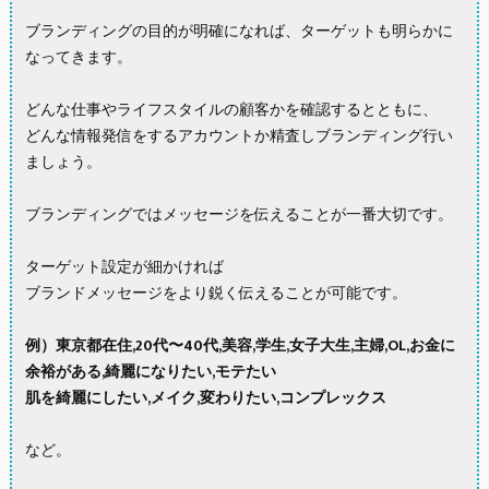
ブランディングの目的が明確になれば、ターゲットも明らかに
なってきます。
どんな仕事やライフスタイルの顧客かを確認するとともに、
どんな情報発信をするアカウントか精査しブランディング行い
ましょう。
ブランディングではメッセージを伝えることが一番大切です。
ターゲット設定が細かければ
ブランドメッセージをより鋭く伝えることが可能です。
例）東京都在住,20代〜40代,美容,学生,女子大生,主婦,OL,お金に
余裕がある,綺麗になりたい,モテたい
肌を綺麗にしたい,メイク,変わりたい,コンプレックス
など。